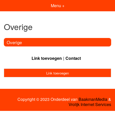
Menu +
Overige
Overige
Link toevoegen
Contact
Link toevoegen
Copyright © 2023 Onderdeel van
BaakmanMedia
&
Vrolijk Internet Services